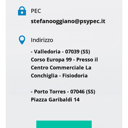

PEC
stefanooggiano@psypec.it

Indirizzo
- Valledoria - 07039 (SS)
Corso Europa 99 - Presso il
Centro Commerciale La
Conchiglia - Fisiodoria
- Porto Torres - 07046 (SS)
Piazza Garibaldi 14