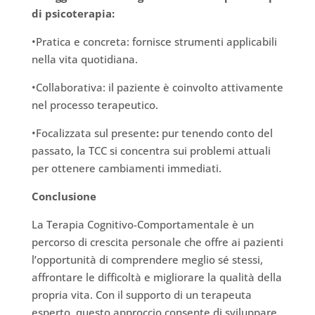
di psicoterapia:
•Pratica e concreta: fornisce strumenti applicabili
nella vita quotidiana.
•Collaborativa: il paziente è coinvolto attivamente
nel processo terapeutico.
•Focalizzata sul presente
:
pur tenendo conto del
passato, la TCC si concentra sui problemi attuali
per ottenere cambiamenti immediati.
Conclusione
La Terapia Cognitivo-Comportamentale è un
percorso di crescita personale che offre ai pazienti
l’opportunità di comprendere meglio sé stessi,
affrontare le difficoltà e migliorare la qualità della
propria vita. Con il supporto di un terapeuta
esperto, questo approccio consente di sviluppare